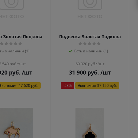
а Золотая Подкова
Подвеска Золотая Подкова
ть в наличии (1)
Есть в наличии (1)
8 540
руб.
/шт
69 020
руб.
/шт
920
руб.
/шт
31 900
руб.
/шт
Экономия
47 620 руб.
-
53
%
Экономия
37 120 руб.