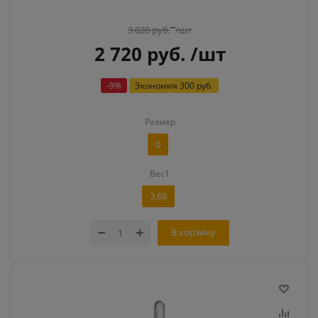
3 020
руб.
/шт
2 720
руб.
/шт
-
9
%
Экономия
300 руб.
Размер
0
Вес1
3,68
В корзину