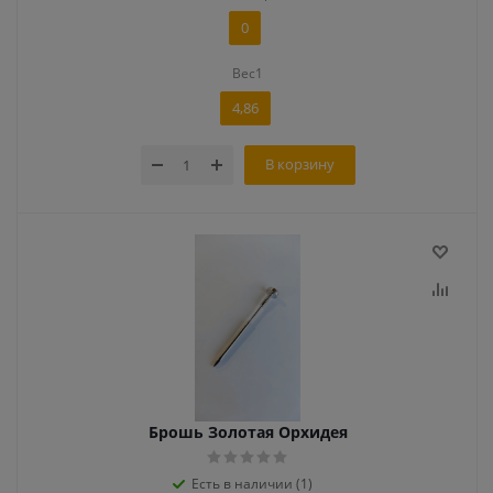
0
Вес1
4,86
В корзину
Брошь Золотая Орхидея
Есть в наличии (1)