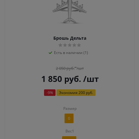
Брошь Дельта
Есть в наличии (1)
2 050
руб.
/шт
1 850
руб.
/шт
-
9
%
Экономия
200 руб.
Размер
0
Вес1