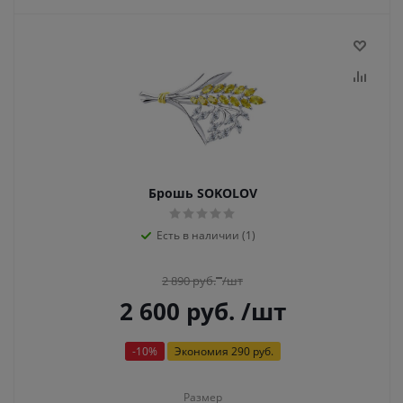
Брошь SOKOLOV
Есть в наличии (1)
2 890
руб.
/шт
2 600
руб.
/шт
-
10
%
Экономия
290 руб.
Размер