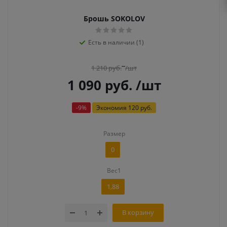
Брошь SOKOLOV
Есть в наличии (1)
1 210
руб.
/шт
1 090
руб.
/шт
-
9
%
Экономия
120 руб.
Размер
0
Вес1
1,88
В корзину