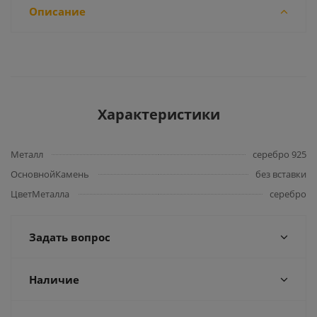
Описание
Характеристики
Металл
серебро 925
ОсновнойКамень
без вставки
ЦветМеталла
серебро
Задать вопрос
Наличие